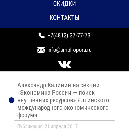
СКИДКИ
КОНТАКТЫ
+7(4812) 37-77-73
info@smol-opora.ru
Александр Калинин на секции
«Экономика России — поиск
внутренних ресурсов» Ялтинского
международного экономического
форума
Публикация, 21 апреля 2017