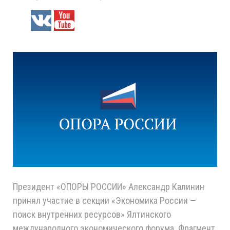
Президент «ОПОРЫ РОССИИ» Александр Калинин
принял участие в секции «Экономика России —
поиск внутренних ресурсов» Ялтинского
международного экономического форума. Фрагмент