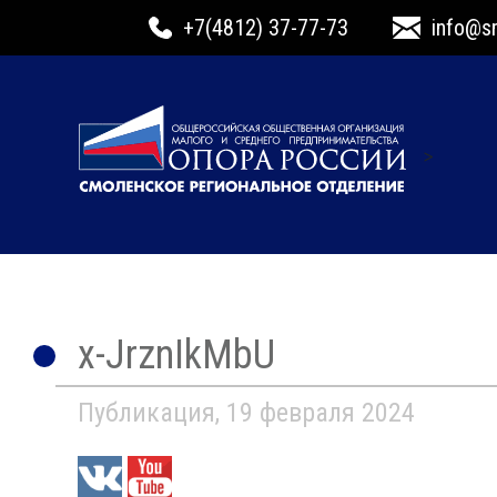
+7(4812) 37-77-73
info@s
>
x-JrznIkMbU
Публикация, 19 февраля 2024