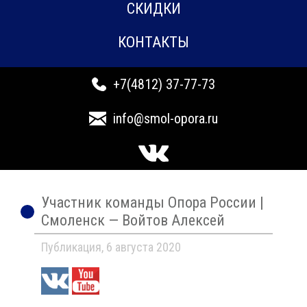
СКИДКИ
КОНТАКТЫ
+7(4812) 37-77-73
info@smol-opora.ru
Участник команды Опора России |
Смоленск — Войтов Алексей
Публикация, 6 августа 2020