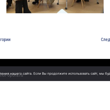
егории
След
ния нашего сайта. Если Вы продолжите использовать сайт, мы буде
mol-opora.ru
ОПОРА РОССИИ»