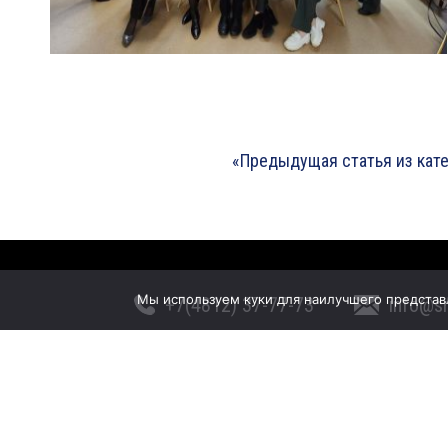
«Предыдущая статья из кат
Мы используем куки для наилучшего представле
+7(4812) 37-77-73
info@s
2026 © СМОЛЕНСКОЕ ОТДЕЛЕНИЕ «