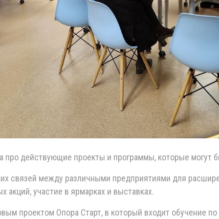
а про действующие проекты и программы, которые могут б
ских связей между различными предприятиями для расшир
акций, участие в ярмарках и выставках.
овым проектом Опора Старт, в который входит обучение п