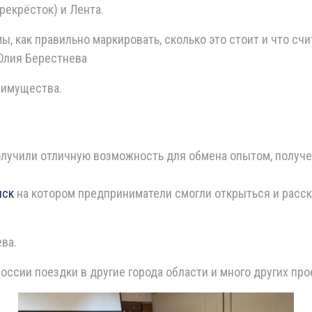
рекрёсток) и Лента.
ы, как правильно маркировать, сколько это стоит и что с
лия Берестнева
 имущества.
получили отличную возможность для обмена опытом, получ
нск
на котором предприниматели смогли открыться и расск
ева.
России поездки в другие города области и много других пр