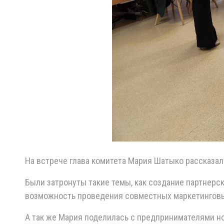
На встрече глава комитета Мария Шатыко рассказал
Были затронуты такие темы, как создание партнер
возможность проведения совместных маркетинговых 
А так же Мария поделилась с предпринимателями н