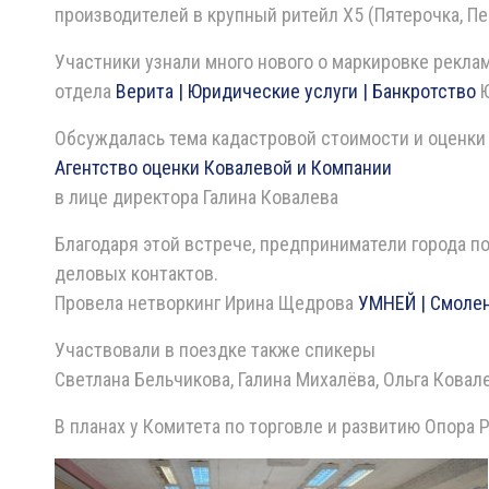
производителей в крупный ритейл Х5 (Пятерочка, Пе
Участники узнали много нового о маркировке реклам
отдела
Верита | Юридические услуги | Банкротство
Ю
Обсуждалась тема кадастровой стоимости и оценки
Агентство оценки Ковалевой и Компании
в лице директора Галина Ковалева
Благодаря этой встрече, предприниматели города 
деловых контактов.
Провела нетворкинг Ирина Щедрова
УМНЕЙ | Смоле
Участвовали в поездке также спикеры
Светлана Бельчикова, Галина Михалёва, Ольга Ковал
В планах у Комитета по торговле и развитию Опора 