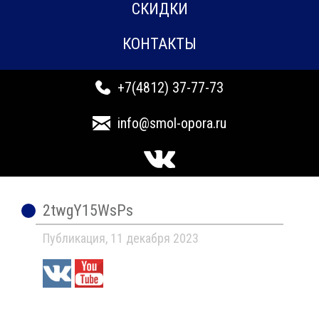
СКИДКИ
КОНТАКТЫ
+7(4812) 37-77-73
info@smol-opora.ru
2twgY15WsPs
Публикация, 11 декабря 2023