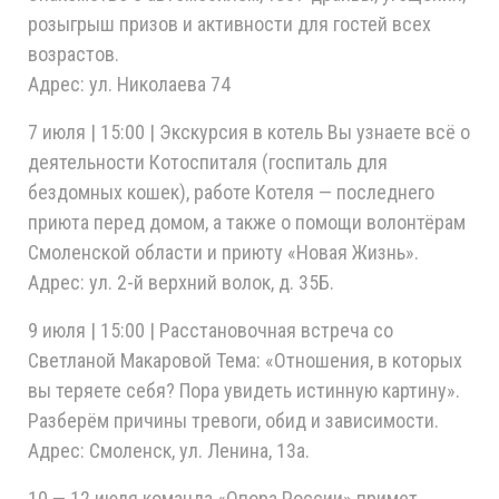
розыгрыш призов и активности для гостей всех
возрастов.
Адрес: ул. Николаева 74
7 июля | 15:00 | Экскурсия в котель Вы узнаете всё о
деятельности Котоспиталя (госпиталь для
бездомных кошек), работе Котеля — последнего
приюта перед домом, а также о помощи волонтёрам
Смоленской области и приюту «Новая Жизнь».
Адрес: ул. 2-й верхний волок, д. 35Б.
9 июля | 15:00 | Расстановочная встреча со
Светланой Макаровой Тема: «Отношения, в которых
вы теряете себя? Пора увидеть истинную картину».
Разберём причины тревоги, обид и зависимости.
Адрес: Смоленск, ул. Ленина, 13а.
10 — 12 июля команда «Опора России» примет