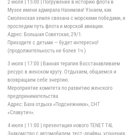
2 июля | 15:00 |
Погружение в историю флота в
Музее имени адмирала Нахимова! Узнаем, как
Смоленская земля связана с морскими победами, и
проследим путь флота и морской авиации.
Адрес: Большая Советская, 29/1.
Приходите с детьми — будет интересно!
(продолжительность не более 1ч.)
3 июля | 17:00 | Банная терапия Восстанавливаем
ресурс в женском кругу. Отдыхаем, общаемся и
возвращаем себе энергию.
Мероприятие комитета по развитию женского
предпринимательства
Адрес: База отдыха «Подснежники», СНТ
«Славутич».
4 июля | 11:00 | презентация нового TENET T4L
Знакомство с автомобилем, тест-драйвы, угощения,