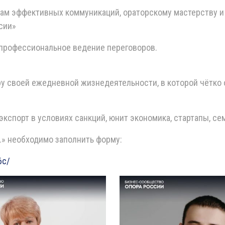
кам эффективных коммуникаций, ораторскому мастерству и
сии»
 профессиональное ведение переговоров.
уру своей ежедневной жизнедеятельности, в которой чётк
экспорт в условиях санкций, юнит экономика, стартапы, се
.» необходимо заполнить форму:
6c/