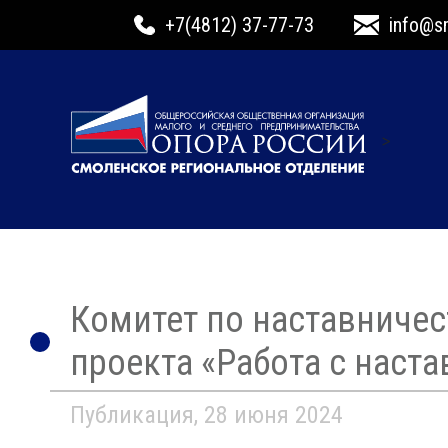
+7(4812) 37-77-73
info@s
>
Комитет по наставничес
проекта «Работа с наста
Публикация, 28 июня 2024