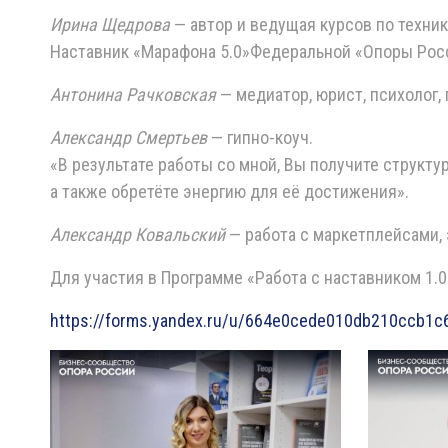
Ирина Щедрова
— автор и ведущая курсов по техни
Наставник «Марафона 5.0»Федеральной «Опоры Рос
Антонина Рачковская
— медиатор, юрист, психолог,
Александр Смертьев
— гипно-коуч.
«В результате работы со мной, Вы получите структ
а также обретёте энергию для её достижения».
Александр Ковальский
— работа с маркетплейсами, 
Для участия в Программе «Работа с наставником 1.0
https://forms.yandex.ru/u/664e0cede010db210ccb1c