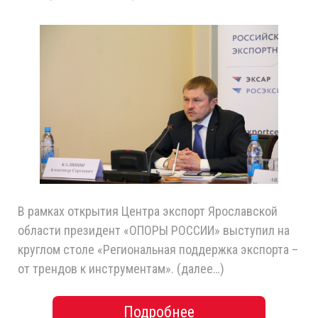
В рамках открытия Центра экспорт Ярославской
области президент «ОПОРЫ РОССИИ» выступил на
круглом столе «Региональная поддержка экспорта –
от трендов к инструментам». (далее…)
Подробнее