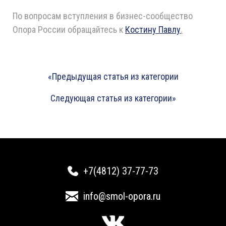
По вопросам вступления в бизнес-сообщество
Опора России обращайтесь к
Костину Павлу
.
«Предыдущая статья из категории
Следующая статья из категории»
+7(4812) 37-77-73
info@smol-opora.ru