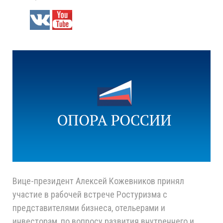
Вице-президент Алексей Кожевников принял
участие в рабочей встрече Ростуризма с
представителями бизнеса, отельерами и
инвесторам, по вопросу развития внутреннего и