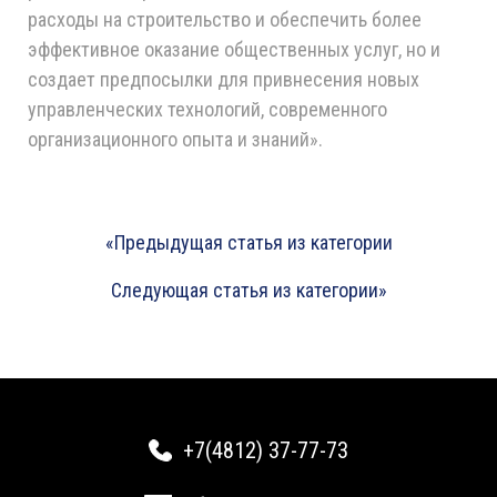
расходы на строительство и обеспечить более
эффективное оказание общественных услуг, но и
создает предпосылки для привнесения новых
управленческих технологий, современного
организационного опыта и знаний».
«Предыдущая статья из категории
Следующая статья из категории»
+7(4812) 37-77-73