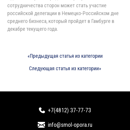
сотрудничества сторон может стать участие
российской делегации в Немецко-Российском дне
среднего бизнеса, который пройдет в Гамбурге в
декабре текущего года.
«Предыдущая статья из категории
Следующая статья из категории»
+7(4812) 37-77-73
info@smol-opora.ru