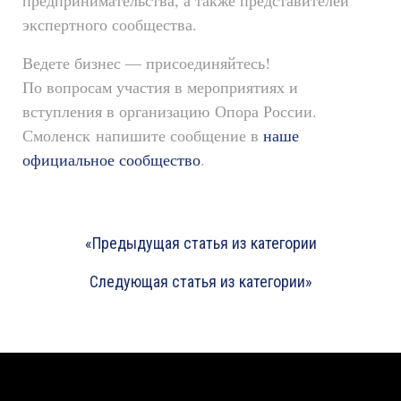
предпринимательства, а также представителей
экспертного сообщества.
Ведете бизнес — присоединяйтесь!
По вопросам участия в мероприятиях и
вступления в организацию Опора России.
Смоленск напишите сообщение в
наше
официальное сообщество
.
«Предыдущая статья из категории
Следующая статья из категории»