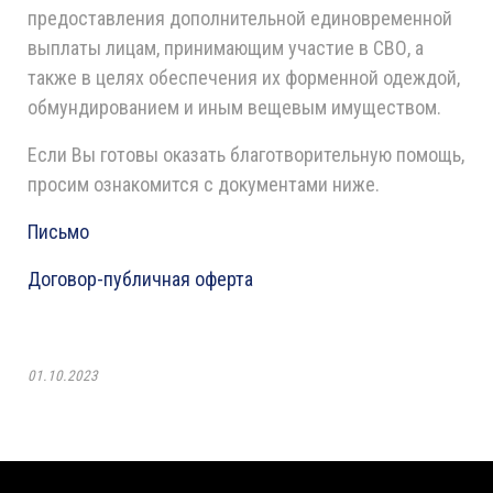
предоставления дополнительной единовременной
выплаты лицам, принимающим участие в СВО, а
также в целях обеспечения их форменной одеждой,
обмундированием и иным вещевым имуществом.
Если Вы готовы оказать благотворительную помощь,
просим ознакомится с документами ниже.
Письмо
Договор-публичная оферта
01.10.2023