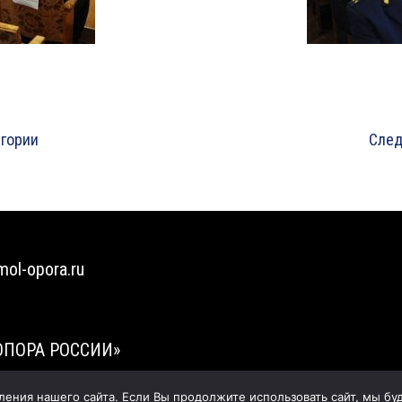
егории
След
mol-opora.ru
ОПОРА РОССИИ»
ния нашего сайта. Если Вы продолжите использовать сайт, мы буде