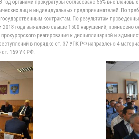
8 год органами прокуратуры согласовано 55% внеплановы
дических лиц и индивидуальных предпринимателей. По тр
 государственным контрактам. По результатам проведенны
 2018 года выявлено свыше 1500 нарушений, принесено ок
в прокурорского реагирования к дисциплинарной и админи
еступлений в порядке ст. 37 УПК РФ направлено 4 материа
ст. 169 УК РФ.