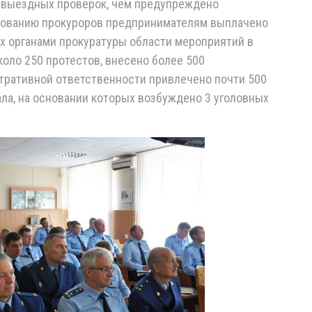
х выездных проверок, чем предупреждено
ебованию прокуроров предпринимателям выплачено
х органами прокуратуры области мероприятий в
оло 250 протестов, внесено более 500
стративной ответственности привлечено почти 500
ла, на основании которых возбуждено 3 уголовных