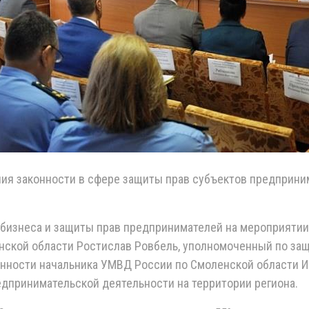
я законности в сфере защиты прав субъектов предприним
 бизнеса и защиты прав предпринимателей на мероприяти
енской области Ростислав Ровбель, уполномоченный по за
нности начальника УМВД России по Смоленской области И
дпринимательской деятельности на территории региона.