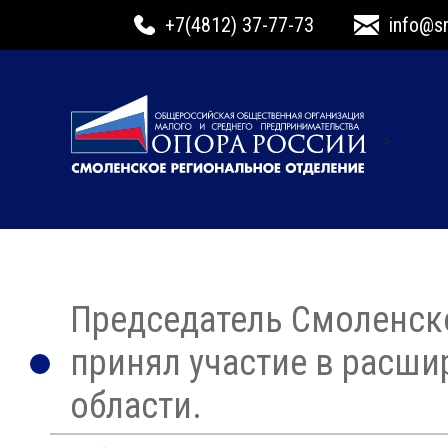
+7(4812) 37-77-73
info@s
>
Председатель Смоленск
принял участие в расш
области.