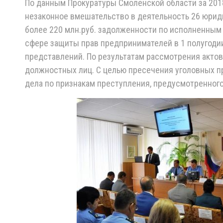
По данным Прокуратуры Смоленской области за 201
незаконное вмешательство в деятельность 26 юри
более 220 млн.руб. задолженности по исполненным
сфере защиты прав предпринимателей в 1 полугодии
представлений. По результатам рассмотрения акто
должностных лиц. С целью пресечения уголовных пр
дела по признакам преступления, предусмотренного 