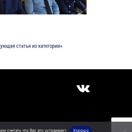
ующая статья из категории»
м считать что Вас это устраивает.
Хорошо