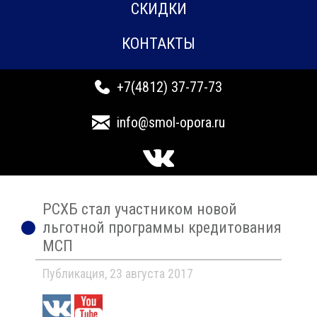
СКИДКИ
КОНТАКТЫ
+7(4812) 37-77-73
info@smol-opora.ru
РСХБ стал участником новой
льготной программы кредитования
МСП
Публикация, 23 августа 2017