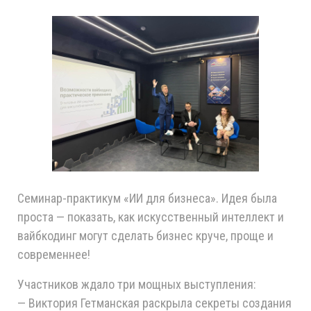
Семинар-практикум «ИИ для бизнеса». Идея была
проста — показать, как искусственный интеллект и
вайбкодинг могут сделать бизнес круче, проще и
современнее!
Участников ждало три мощных выступления:
— Виктория Гетманская раскрыла секреты создания