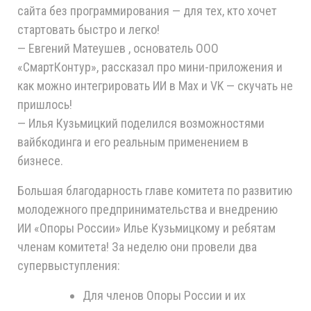
сайта без программирования — для тех, кто хочет
стартовать быстро и легко!
— Евгений Матеушев , основатель ООО
«СмартКонтур», рассказал про мини-приложения и
как можно интегрировать ИИ в Max и VK — скучать не
пришлось!
— Илья Кузьмицкий поделился возможностями
вайбкодинга и его реальным применением в
бизнесе.
Большая благодарность главе комитета по развитию
молодежного предпринимательства и внедрению
ИИ «Опоры России» Илье Кузьмицкому и ребятам
членам комитета! За неделю они провели два
супервыступления:
Для членов Опоры России и их