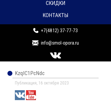
СКИДКИ
КОНТАКТЫ
+7(4812) 37-77-73
info@smol-opora.ru
KzqIC1PcNdc
Публикация, 16 октября 2023