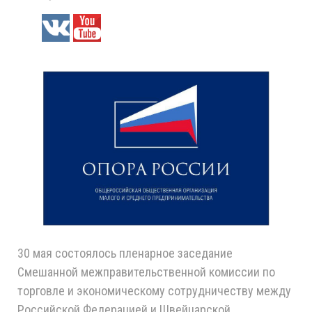
30 мая состоялось пленарное заседание
Смешанной межправительственной комиссии по
торговле и экономическому сотрудничеству между
Российской Федерацией и Швейцарской