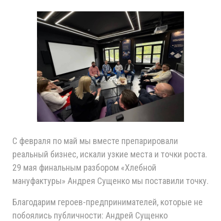
С февраля по май мы вместе препарировали
реальный бизнес, искали узкие места и точки роста.
29 мая финальным разбором «Хлебной
мануфактуры» Андрея Сущенко мы поставили точку.
Благодарим героев-предпринимателей, которые не
побоялись публичности: Андрей Сущенко