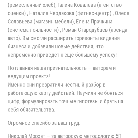
(ремесленный хлеб), Галина Ковалева (агентство
оценки) , Наталия Чердакова (фитнес-центр) , Олеся
Соловьева (магазин мебели), Елена Прачкина
(система лояльности) , Роман Стародубцев (аренда
авто). Вы смогли расширить горизонты видения
бизнеса и добавили новые действия, что
непременно приведёт к ещё большему успеху!
Но главная наша признательность — авторам и
ведущим проекта!
Именно они превратили честный разбор в
работающую карту действий. Научили не бояться
цифр, формулировать точные гипотезы и брать на
себя обязательства.
Огромное спасибо за ваш труд:
Николай Морхат — за авторскую методологию 5П,