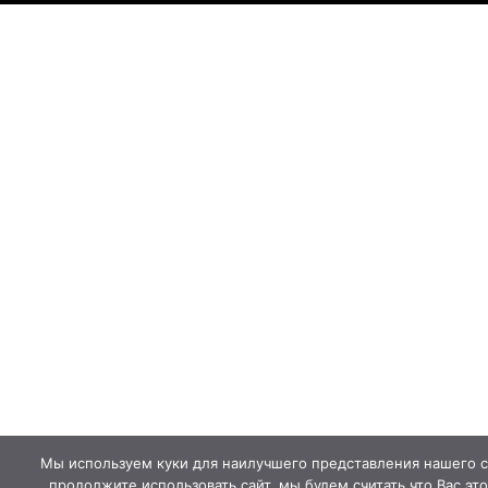
Мы используем куки для наилучшего представления нашего с
продолжите использовать сайт, мы будем считать что Вас это