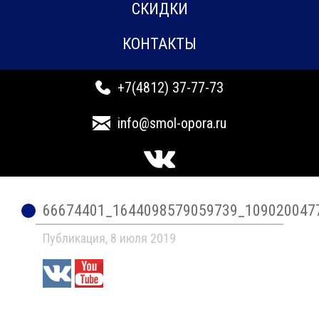
СКИДКИ
КОНТАКТЫ
+7(4812) 37-77-73
info@smol-opora.ru
66674401_1644098579059739_109020047
Публикация, 8 июля 2019