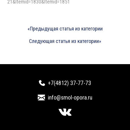
21&Itemid=1830&Itemid=1851
«Предыдущая статья из категории
Следующая статья из категории»
+7(4812) 37-77-73
info@smol-opora.ru