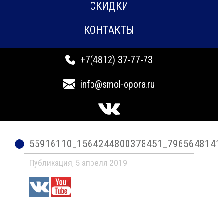
СКИДКИ
КОНТАКТЫ
+7(4812) 37-77-73
info@smol-opora.ru
55916110_1564244800378451_796564814
Публикация, 5 апреля 2019