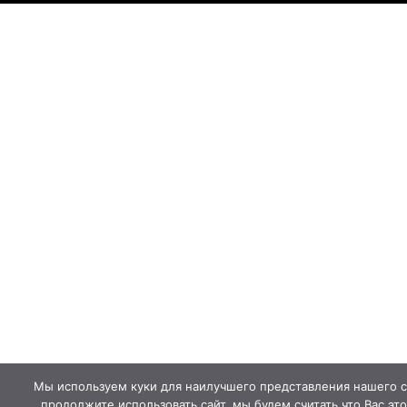
Мы используем куки для наилучшего представления нашего с
продолжите использовать сайт, мы будем считать что Вас это